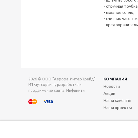
- шланг высокого 
- струйная трубка
- мощное сопло;
- счетчик часов э
- предохранитель
2026 © ООО "Аврора-ИнтерТрейд"
КОМПАНИЯ
ИТ-аутсорсинг, разработка и
Новости
продвижение сайта: Инфинити
Акции
Наши клиенты
Наши проекты