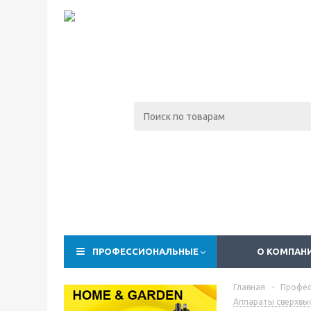
ПРОФЕССИОНАЛЬНЫЕ
О КОМПАН
Главная
-
Профес
Аппараты сверхвы