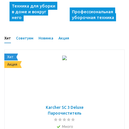
Техника для уборки
в доме и вокруг
Профессиональная
него
уборочная техника
Хит
Советуем
Новинка
Акция
Хит
Акция
Karcher SC 3 Deluxe
Пароочиститель
Много