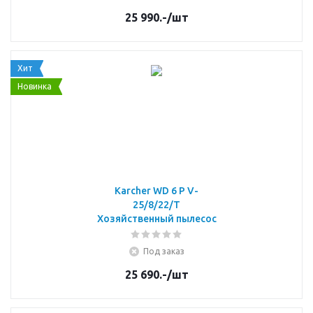
25 990.-
/шт
Хит
Новинка
Karcher WD 6 P V-
25/8/22/T
Хозяйственный пылесос
Под заказ
25 690.-
/шт