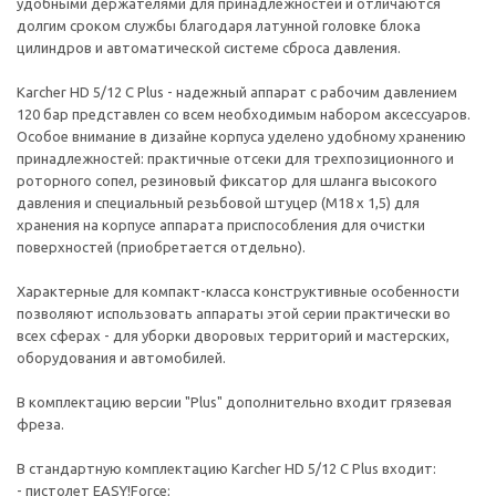
удобными держателями для принадлежностей и отличаются
долгим сроком службы благодаря латунной головке блока
цилиндров и автоматической системе сброса давления.
Karcher HD 5/12 C Plus - надежный аппарат с рабочим давлением
120 бар представлен со всем необходимым набором аксессуаров.
Особое внимание в дизайне корпуса уделено удобному хранению
принадлежностей: практичные отсеки для трехпозиционного и
роторного сопел, резиновый фиксатор для шланга высокого
давления и специальный резьбовой штуцер (М18 x 1,5) для
хранения на корпусе аппарата приспособления для очистки
поверхностей (приобретается отдельно).
Характерные для компакт-класса конструктивные особенности
позволяют использовать аппараты этой серии практически во
всех сферах - для уборки дворовых территорий и мастерских,
оборудования и автомобилей.
В комплектацию версии "Plus" дополнительно входит грязевая
фреза.
В стандартную комплектацию Karcher HD 5/12 C Plus входит:
- пистолет EASY!Force;