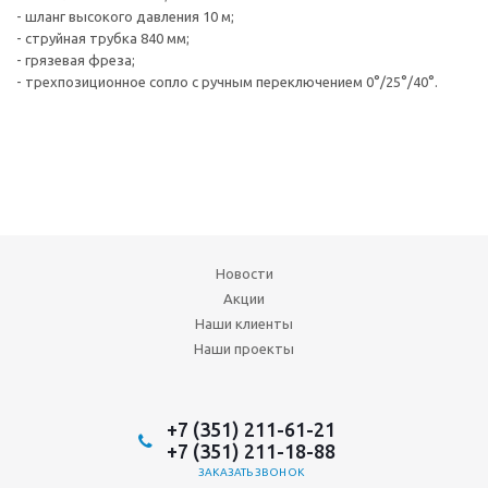
- шланг высокого давления 10 м;
- струйная трубка 840 мм;
- грязевая фреза;
- трехпозиционное сопло с ручным переключением 0°/25°/40°.
Новости
Акции
Наши клиенты
Наши проекты
+7 (351) 211-61-21
+7 (351) 211-18-88
ЗАКАЗАТЬ ЗВОНОК