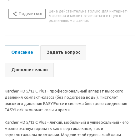
Цена действительна только для интернет-
Поделиться
магазина и может отличаться от цен в
розничных магазинах
Описание
Задать вопрос
Дополнительно
Karcher HD 5/12 C Plus - профессиональный аппарат высокого
давления компакт-класса (без подогрева воды). Пистолет
высокого давления EASY!Force и система быстрого соединения
EASY!Lock экономят силы и время.
Karcher HD 5/12 C Plus - легкий, мобильный и универсальный - его
можно эксплуатировать как в вертикальном, так и
горизонтальном положении. Модели этой группы снабжены