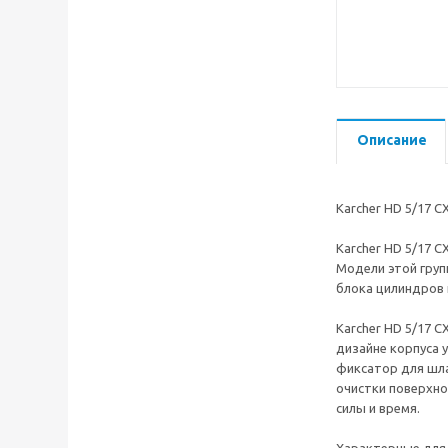
Описание
Karcher HD 5/17 
Karcher HD 5/17 C
Модели этой гру
блока цилиндров 
Karcher HD 5/17 
дизайне корпуса 
фиксатор для шла
очистки поверхно
силы и время.