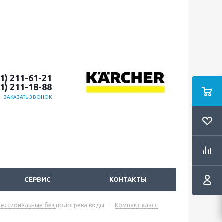
51) 211-61-21
51) 211-18-88
ЗАКАЗАТЬ ЗВОНОК
СЕРВИС
КОНТАКТЫ
ессиональные без подогрева воды
-
Компакт класс
-