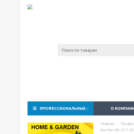
ПРОФЕССИОНАЛЬНЫЕ
О КОМПАН
Главная
-
Профес
Karcher HD 5/17 CX