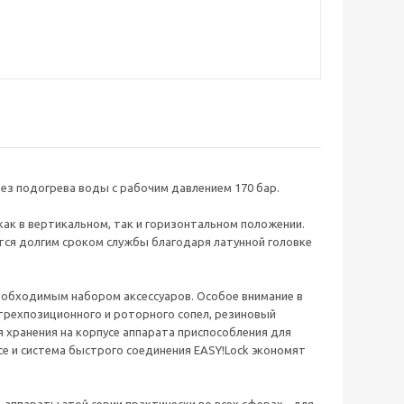
без подогрева воды с рабочим давлением 170 бар.
 как в вертикальном, так и горизонтальном положении.
ся долгим сроком службы благодаря латунной головке
 необходимым набором аксессуаров. Особое внимание в
трехпозиционного и роторного сопел, резиновый
я хранения на корпусе аппарата приспособления для
ce и система быстрого соединения EASY!Lock экономят