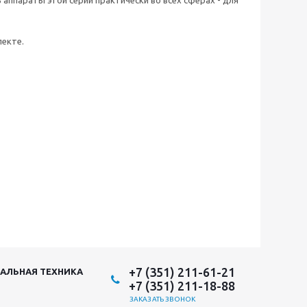
ппараты этой серии практически во всех сферах - для
лекте.
+7 (351) 211-61-21
АЛЬНАЯ ТЕХНИКА
+7 (351) 211-18-88
ЗАКАЗАТЬ ЗВОНОК