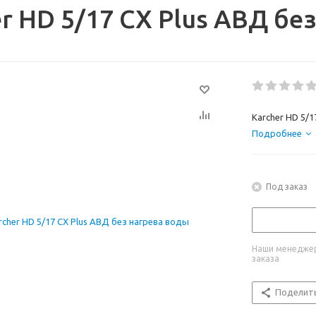
r HD 5/17 CX Plus АВД бе
Karcher HD 5/1
Подробнее
Под заказ
Наши менеджер
заказа
Поделит