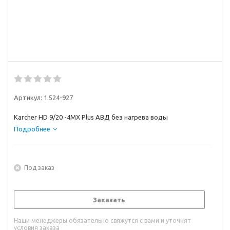
Артикул:
1.524-927
Karcher HD 9/20 -4MX Plus АВД без нагрева воды
Подробнее
Под заказ
Заказать
Наши менеджеры обязательно свяжутся с вами и уточнят
условия заказа