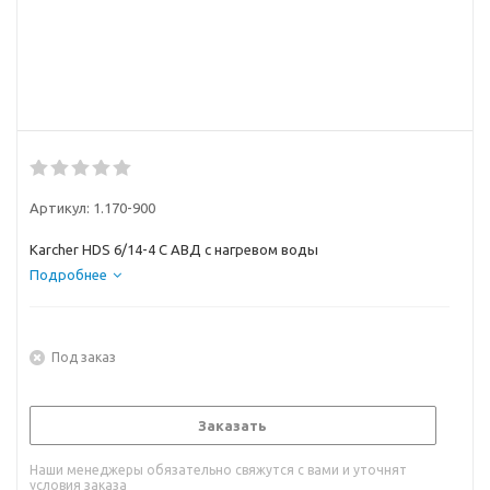
Артикул:
1.170-900
Karcher HDS 6/14-4 С АВД с нагревом воды
Подробнее
Под заказ
Заказать
Наши менеджеры обязательно свяжутся с вами и уточнят
условия заказа