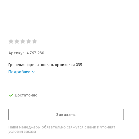
Артикул:
4.767-230
Грязевая фреза повыш. произв-ти 035
Подробнее
Достаточно
Заказать
Наши менеджеры обязательно свяжутся с вами и уточнят
условия заказа