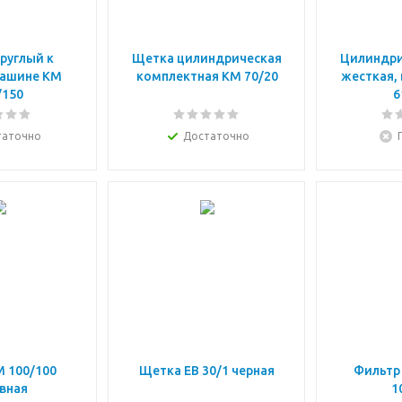
руглый к
Щетка цилиндрическая
Цилиндри
машине KM
комплектная КМ 70/20
жесткая, 
/150
6
таточно
Достаточно
 100/100
Щетка EB 30/1 черная
Фильтр
вная
1