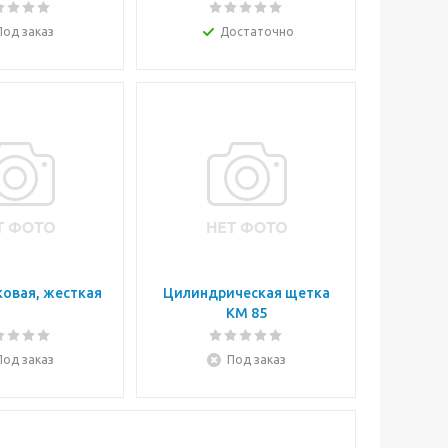
Под заказ
Достаточно
овая, жесткая
Цилиндрическая щетка
КМ 85
Под заказ
Под заказ