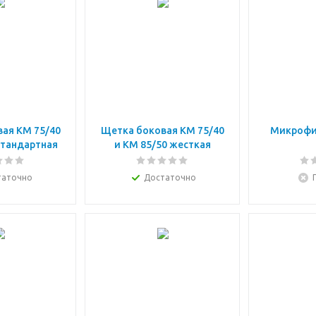
ая КМ 75/40
Щетка боковая КМ 75/40
Микрофи
стандартная
и КМ 85/50 жесткая
таточно
Достаточно