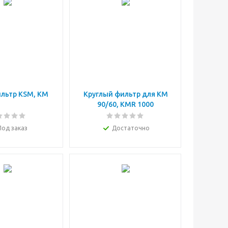
льтр KSM, KM
Круглый фильтр для KM
90/60, KMR 1000
Под заказ
Достаточно