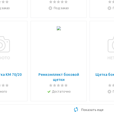
 заказ
Под заказ
ка KM 70/20
Ремкомплект боковой
Щетка бок
щетки
ного
Достаточно
Показать еще