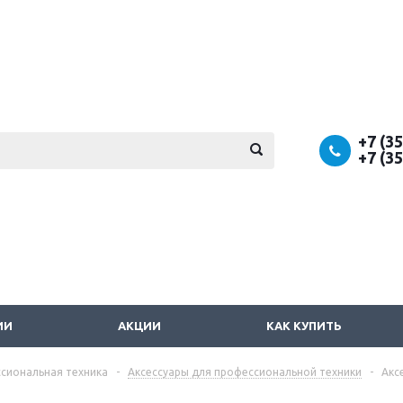
+7 (3
+7 (3
ИИ
АКЦИИ
КАК КУПИТЬ
сиональная техника
-
Аксессуары для профессиональной техники
-
Акс