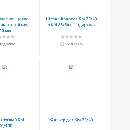
ческая щетка
Щетка боковая КМ 75/40
влагостойкая,
и КМ 85/50 стандартная
15 мм
Под заказ
Под заказ
 круглый КМ
Фильтр для КМ 75/40
00/100