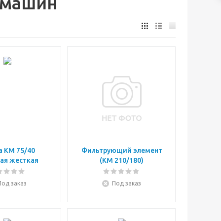
 машин
 KM 75/40
Фильтрующий элемент
ая жесткая
(KM 210/180)
Под заказ
Под заказ