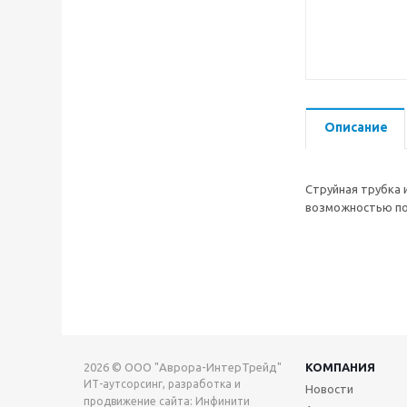
Описание
Струйная трубка 
возможностью пов
2026 © ООО "Аврора-ИнтерТрейд"
КОМПАНИЯ
ИТ-аутсорсинг, разработка и
Новости
продвижение сайта: Инфинити