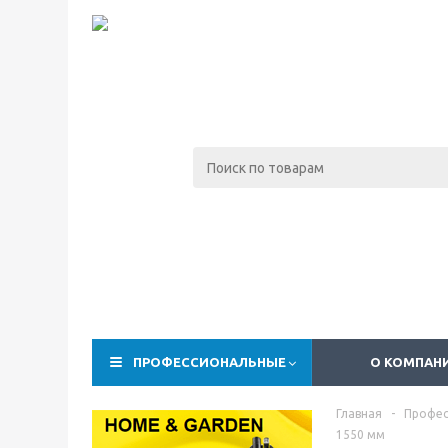
ПРОФЕССИОНАЛЬНЫЕ
О КОМПАН
Главная
-
Профес
1550 мм