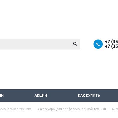
+7 (3
+7 (3
ИИ
АКЦИИ
КАК КУПИТЬ
сиональная техника
-
Аксессуары для профессиональной техники
-
Акс