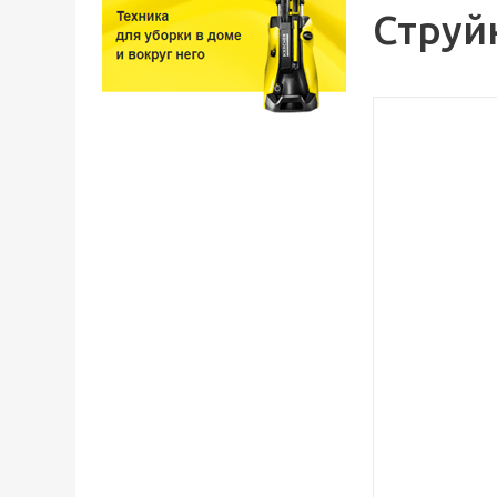
Струй