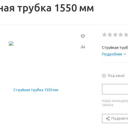
ная трубка 1550 мм
Струйная труб
Подробнее
Под заказ
Наши менеджер
заказа
Поделит