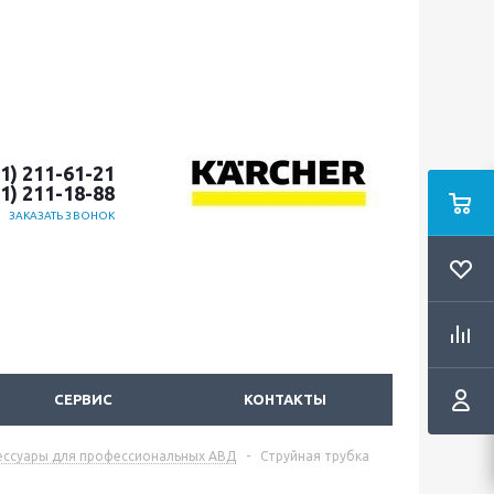
51) 211-61-21
51) 211-18-88
ЗАКАЗАТЬ ЗВОНОК
СЕРВИС
КОНТАКТЫ
ессуары для профессиональных АВД
-
Струйная трубка