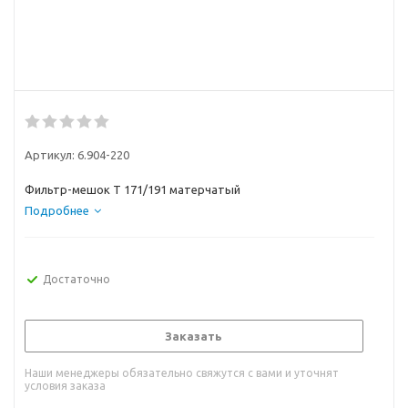
Артикул:
6.904-220
Фильтр-мешок Т 171/191 матерчатый
Подробнее
Достаточно
Заказать
Наши менеджеры обязательно свяжутся с вами и уточнят
условия заказа