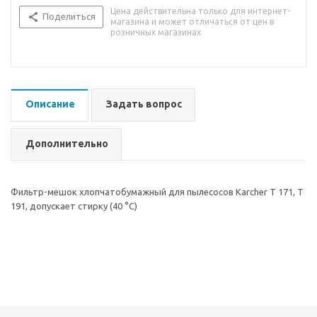
Цена действительна только для интернет-
Поделиться
магазина и может отличаться от цен в
розничных магазинах
Описание
Задать вопрос
Дополнительно
Фильтр-мешок хлопчатобумажный для пылесосов Karcher Т 171, T
191, допускает стирку (40 °C)