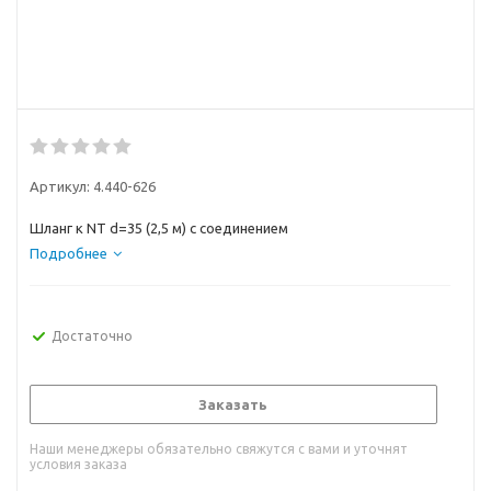
Артикул:
4.440-626
Шланг к NT d=35 (2,5 м) с соединением
Подробнее
Достаточно
Заказать
Наши менеджеры обязательно свяжутся с вами и уточнят
условия заказа