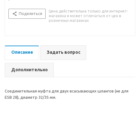
Цена действительна только для интернет-
Поделиться
магазина и может отличаться от цен в
розничных магазинах
Описание
Задать вопрос
Дополнительно
Соединительная муфта для двух всасывающих шлангов (не для
ESB 28), диаметр 32/35 мм.