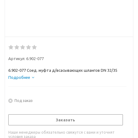
Артикул:
6.902-077
6.902-077 Соед. муфта д/всасывающих шлангов DN 32/35
Подробнее
Под заказ
Заказать
Наши менеджеры обязательно свяжутся с вами и уточнят
условия заказа