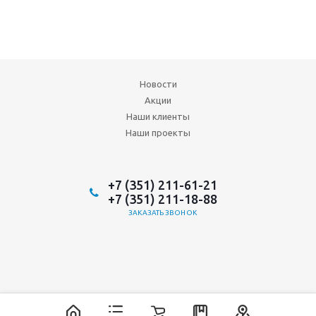
Новости
Акции
Наши клиенты
Наши проекты
+7 (351) 211-61-21
+7 (351) 211-18-88
ЗАКАЗАТЬ ЗВОНОК
2026 © ООО "Аврора-ИнтерТрейд"
ИТ-аутсорсинг, разработка и