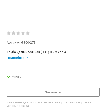
Артикул:
6.900-275
Труба удлинительная (D 40) 0,5 м хром
Подробнее
Много
Заказать
Наши менеджеры обязательно свяжутся с вами и уточнят
условия заказа