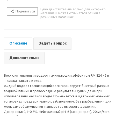
Цена действительна только для интернет-
Поделиться
магазина и может отличаться от цен в
розничных магазинах
Описание
Задать вопрос
Дополнительно
Воск с интенсивным водоотталкивающим эффектом RM 824 - 3 в
1: сушка, защита и уход.
Жидкий водоотталкивающий воск гарантирует быстрый разрыв
водяной пленки и превосходные результаты сушки даже при
использовании жесткой воды. Применяется в щеточных моечных
установках предварительно разбавленным. Без разбавления - для
моек самообслуживания и аппаратов высокого давления.
Дозировка: 0,1–0,2%. Нейтральный pH: 6 (концентрат), 20 мл/легк.