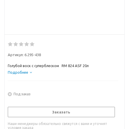
Артикул:
6.295-438
Голубой воск с суперблеском RM 824 ASF 20л
Подробнее
Под заказ
Заказать
Наши менеджеры обязательно свяжутся с вами и уточнят
условия заказа