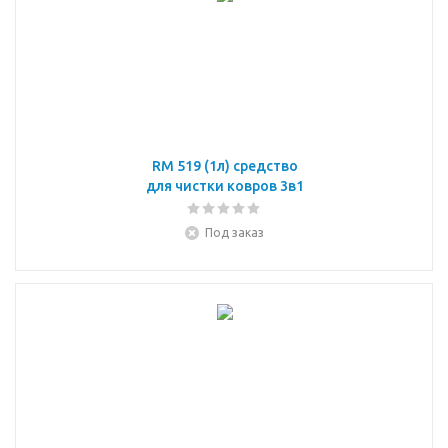
RM 519 (1л) средство
для чистки ковров 3в1
Под заказ