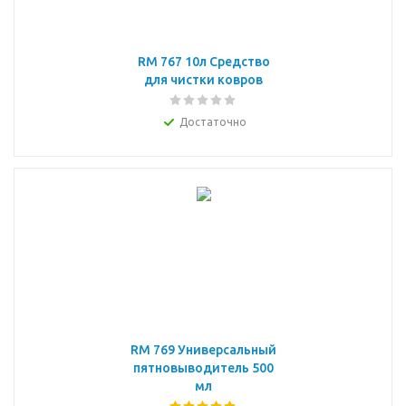
RM 767 10л Средство
для чистки ковров
Достаточно
RM 769 Универсальный
пятновыводитель 500
мл