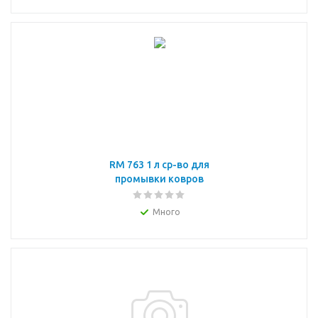
RM 763 1 л ср-во для
промывки ковров
Много