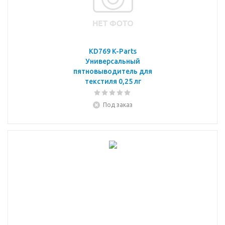
KD769 K-Parts
Универсальный
пятновыводитель для
текстиля 0,25 лг
Под заказ