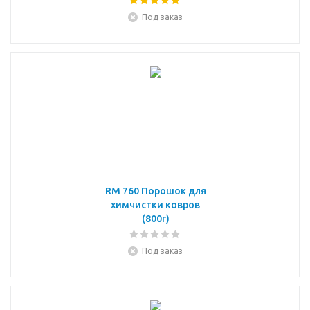
Под заказ
RM 760 Порошок для
химчистки ковров
(800г)
Под заказ