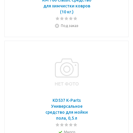
RM 760 Classic Средство
для химчистки ковров
(10 кг.)
Под заказ
KD537 K-Parts
Универсальное
средство для мойки
пола, 0,5 л
Много