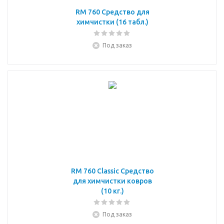
RM 760 Средство для
химчистки (16 табл.)
Под заказ
RM 760 Classic Средство
для химчистки ковров
(10 кг.)
Под заказ