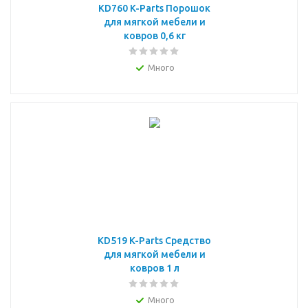
KD760 K-Parts Порошок
для мягкой мебели и
ковров 0,6 кг
Много
KD519 K-Parts Средство
для мягкой мебели и
ковров 1 л
Много