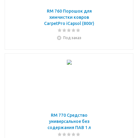
RM 760 Порошок для
химчистки ковров
CarpetPro iCapsol (800г)
Под заказ
RM 770 Средство
универсальное без
содержания ПАВ 1 л