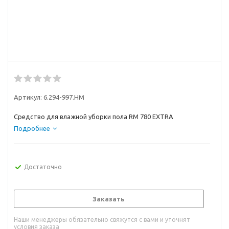
Артикул:
6.294-997.НМ
Средство для влажной уборки пола RM 780 EXTRA
Подробнее
Достаточно
Заказать
Наши менеджеры обязательно свяжутся с вами и уточнят
условия заказа