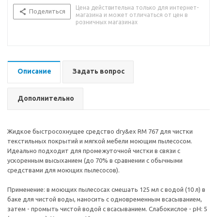
Цена действительна только для интернет-
Поделиться
магазина и может отличаться от цен в
розничных магазинах
Описание
Задать вопрос
Дополнительно
Жидкое быстросохнущее средство dry&ex RM 767 для чистки
текстильных покрытий и мягкой мебели моющим пылесосом.
Идеально подходит для промежуточной чистки в связи с
ускоренным высыханием (до 70% в сравнении с обычными
средствами для моющих пылесосов).
Применение: в моющих пылесосах смешать 125 мл с водой (10 л) в
баке для чистой воды, наносить с одновременным всасыванием,
затем - промыть чистой водой с всасыванием. Слабокислое - pH: 5