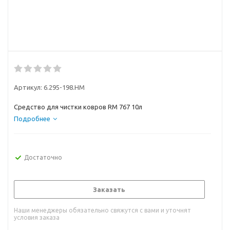
Артикул:
6.295-198.НМ
Средство для чистки ковров RM 767 10л
Подробнее
Достаточно
Заказать
Наши менеджеры обязательно свяжутся с вами и уточнят
условия заказа