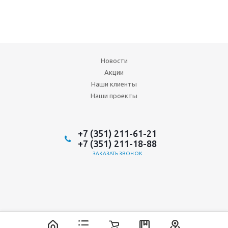
Новости
Акции
Наши клиенты
Наши проекты
+7 (351) 211-61-21
+7 (351) 211-18-88
ЗАКАЗАТЬ ЗВОНОК
2026 © ООО "Аврора-ИнтерТрейд"
ИТ-аутсорсинг, разработка и