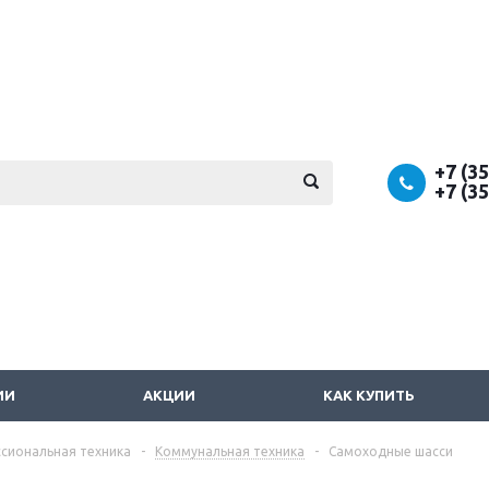
+7 (3
+7 (3
ИИ
АКЦИИ
КАК КУПИТЬ
сиональная техника
-
Коммунальная техника
-
Самоходные шасси