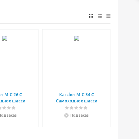
er MIC 26 С
Karcher MIC 34 С
дное шасси
Самоходное шасси
Под заказ
Под заказ