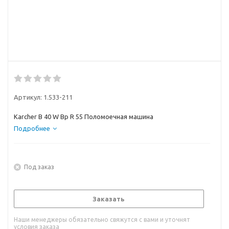
Артикул:
1.533-211
Karcher B 40 W Bp R 55 Поломоечная машина
Подробнее
Под заказ
Заказать
Наши менеджеры обязательно свяжутся с вами и уточнят
условия заказа