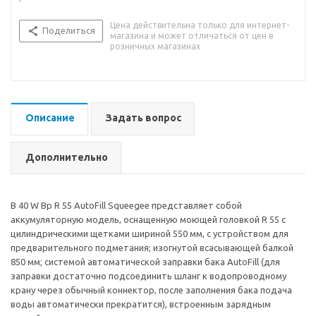
Цена действительна только для интернет-
Поделиться
магазина и может отличаться от цен в
розничных магазинах
Описание
Задать вопрос
Дополнительно
B 40 W Bp R 55 AutoFill Squeegee представляет собой
аккумуляторную модель, оснащенную моющей головкой R 55 с
цилиндрическими щетками шириной 550 мм, с устройством для
предварительного подметания; изогнутой всасывающей балкой
850 мм; системой автоматической заправки бака AutoFill (для
заправки достаточно подсоединить шланг к водопроводному
крану через обычный коннектор, после заполнения бака подача
воды автоматически прекратится), встроенным зарядным