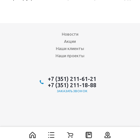
Новости
Акции
Наши клиенты
Наши проекты
+7 (351) 211-61-21
+7 (351) 211-18-88
ЗАКАЗАТЬ ЗВОНОК
2026 © ООО "Аврора-ИнтерТрейд"
ИТ-аутсорсинг, разработка и