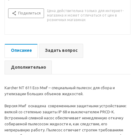
Цена действительна только для интернет-
Поделиться
магазина и может отличаться от цен в
розничных магазинах
Описание
Задать вопрос
Дополнительно
Karcher NT 611 Eco Mwf – специальный пылесос для сбора и
утилизации больших объемов жидкостей.
Версия Mwf оснащена современными защитными устройствами:
вилкой со степенью защиты IP 68 и выключателем PRCD-K.
Встроенный сливной насос обеспечивает немедленную откачку
собираемой пылесосом жидкости и, как следствие, его
непрерывную работу. Пылесос отвечает строгим требованиям