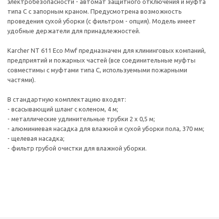
электробезопасности - автомат защитного отключения и муфта
типа C с запорным краном. Предусмотрена возможность
проведения сухой уборки (с фильтром - опция). Модель имеет
удобные держатели для принадлежностей.
Karcher NT 611 Eco Mwf предназначен для клининговых компаний,
предприятий и пожарных частей (все соединительные муфты
совместимы с муфтами типа С, используемыми пожарными
частями).
В стандартную комплектацию входят:
- всасывающий шланг с коленом, 4 м;
- металлические удлинительные трубки 2 х 0,5 м;
- алюминиевая насадка для влажной и сухой уборки пола, 370 мм;
- щелевая насадка;
- фильтр грубой очистки для влажной уборки.