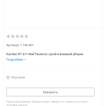
Артикул:
1.146-601
Karcher NT 611 Mwf Пылесос сухой и влажной уборки
Подробнее
Под заказ
Заказать
Наши менеджеры обязательно свяжутся с вами и уточнят
условия заказа