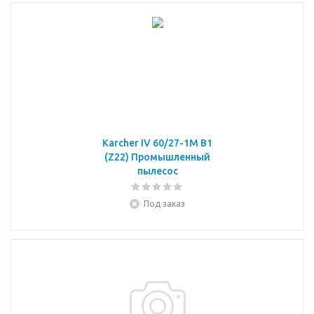
Karcher IV 60/27-1M B1
(Z22) Промышленный
пылесос
Под заказ