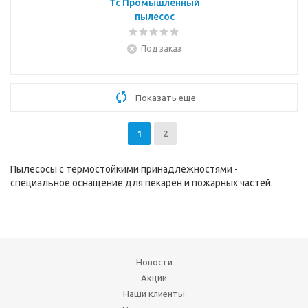
Tc Промышленный
пылесос
Под заказ
Показать еще
1
2
Пылесосы с термостойкими принадлежностями -
специальное оснащение для пекарен и пожарных частей.
Новости
Акции
Наши клиенты