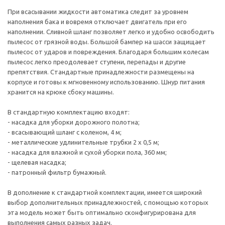
При всасывании жидкости автоматика следит за уровнем
наполнения бака и вовремя отключает двигатель при его
наполнении. Сливной шланг позволяет легко и удобно освободить
пылесос от грязной воды. Большой бампер на шасси защищает
пылесос от ударов и повреждения. Благодаря большим колесам
пылесос легко преодолевает ступени, перепады и другие
препятствия. Стандартные принадлежности размещены на
корпусе и готовы к мгновенному использованию. Шнур питания
хранится на крюке сбоку машины.
В стандартную комплектацию входят:
- насадка для уборки дорожного полотна;
- всасывающий шланг с коленом, 4 м;
- металлические удлинительные трубки 2 х 0,5 м;
- насадка для влажной и сухой уборки пола, 360 мм;
- щелевая насадка;
- патронный фильтр бумажный.
В дополнение к стандартной комплектации, имеется широкий
выбор дополнительных принадлежностей, с помощью которых
эта модель может быть оптимально сконфигурирована для
выполнения самых разных задач.