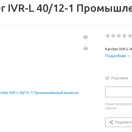
er IVR-L 40/12-1 Промыш
Karcher IVR-L
Подробнее
Под заказ
Наши менеджер
заказа
Поделит