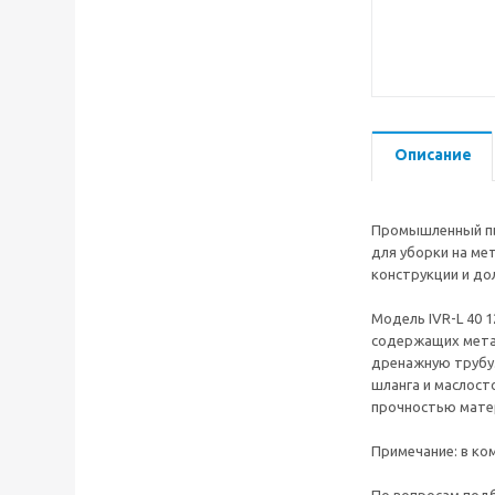
Описание
Промышленный пыл
для уборки на ме
конструкции и до
Модель IVR-L 40 
содержащих метал
дренажную трубу.
шланга и маслост
прочностью мате
Примечание: в ко