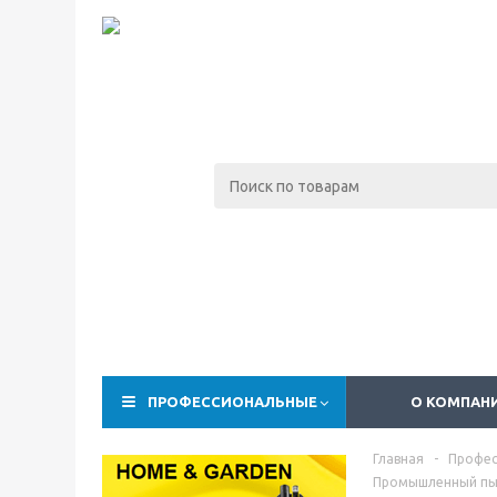
ПРОФЕССИОНАЛЬНЫЕ
О КОМПАН
Главная
-
Профес
Промышленный пы