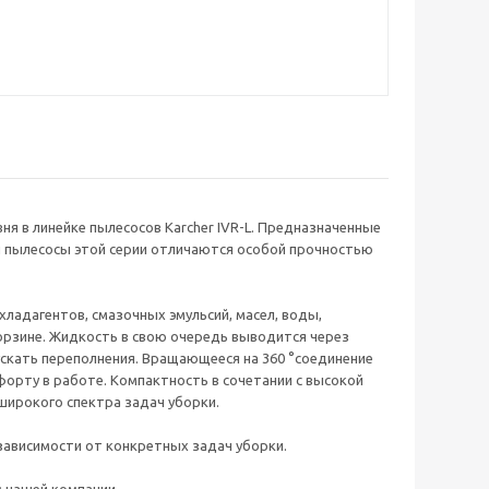
ня в линейке пылесосов Karcher IVR-L. Предназначенные
 пылесосы этой серии отличаются особой прочностью
хладагентов, смазочных эмульсий, масел, воды,
орзине. Жидкость в свою очередь выводится через
скать переполнения. Вращающееся на 360 °соединение
форту в работе. Компактность в сочетании с высокой
ирокого спектра задач уборки.
зависимости от конкретных задач уборки.