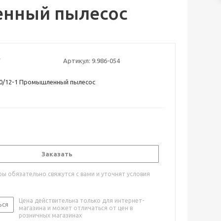
ленный пылесос
Артикул:
9.986-054
 40/12-1 Промышленный пылесос
Заказать
ы обязательно свяжутся с вами и уточнят условия
Цена действительна только для интернет-
ься
магазина и может отличаться от цен в
розничных магазинах