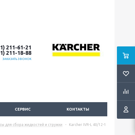
51) 211-61-21
51) 211-18-88
ЗАКАЗАТЬ ЗВОНОК
СЕРВИС
КОНТАКТЫ
сы для сбора жидкостей и стружки
-
Karcher IVR-L 40/12-1