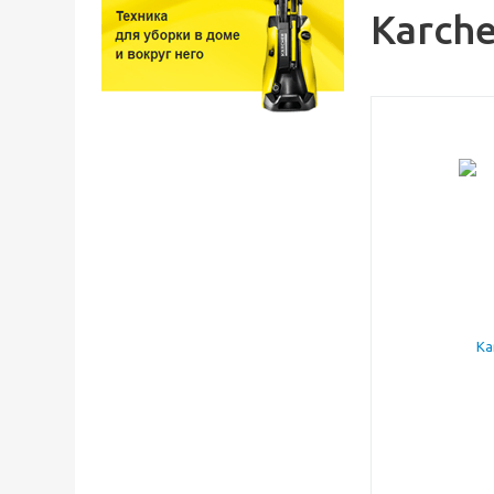
Karch