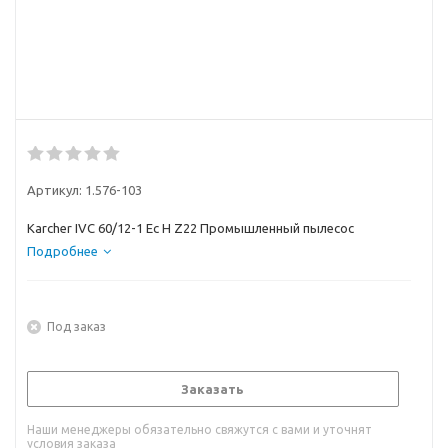
Артикул:
1.576-103
Karcher IVC 60/12-1 Ec H Z22 Промышленный пылесос
Подробнее
Под заказ
Заказать
Наши менеджеры обязательно свяжутся с вами и уточнят
условия заказа