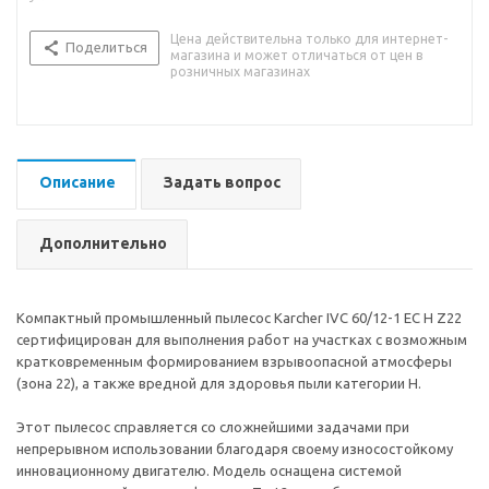
Цена действительна только для интернет-
Поделиться
магазина и может отличаться от цен в
розничных магазинах
Описание
Задать вопрос
Дополнительно
Компактный промышленный пылесос Karcher IVC 60/12-1 EC H Z22
сертифицирован для выполнения работ на участках с возможным
кратковременным формированием взрывоопасной атмосферы
(зона 22), а также вредной для здоровья пыли категории H.
Этот пылесос справляется со сложнейшими задачами при
непрерывном использовании благодаря своему износостойкому
инновационному двигателю. Модель оснащена системой