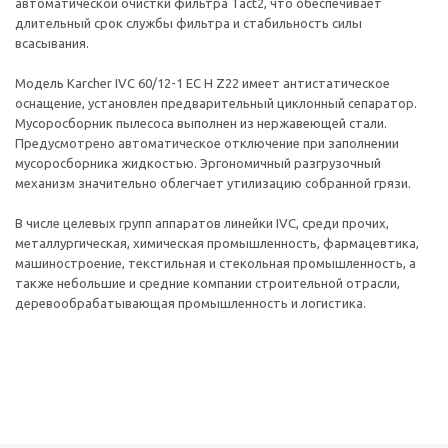
автоматической очистки фильтра Tact2, что обеспечивает
длительный срок службы фильтра и стабильность силы
всасывания.
Модель Karcher IVC 60/12-1 EC H Z22 имеет антистатическое
оснащение, установлен предварительный циклонный сепаратор.
Мусоросборник пылесоса выполнен из нержавеющей стали.
Предусмотрено автоматическое отключение при заполнении
мусоросборника жидкостью. Эргономичный разгрузочный
механизм значительно облегчает утилизацию собранной грязи.
В числе целевых групп аппаратов линейки IVC, среди прочих,
металлургическая, химическая промышленность, фармацевтика,
машиностроение, текстильная и стекольная промышленность, а
также небольшие и средние компании строительной отрасли,
деревообрабатывающая промышленность и логистика.