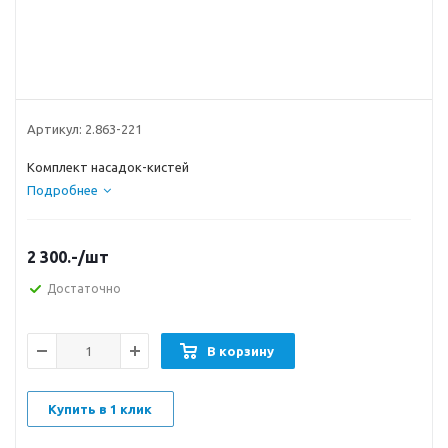
Артикул:
2.863-221
Комплект насадок-кистей
Подробнее
2 300.-
/шт
Достаточно
В корзину
Купить в 1 клик