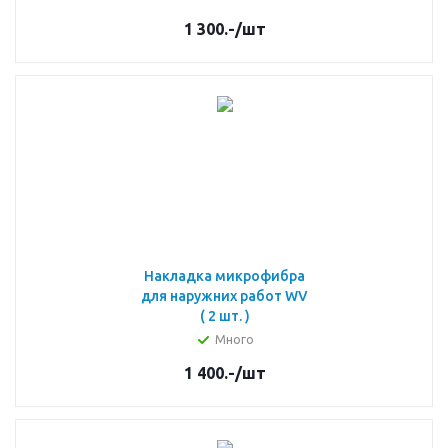
1 300.-
/шт
Накладка микрофибра
для наружних работ WV
( 2 шт. )
Много
1 400.-
/шт