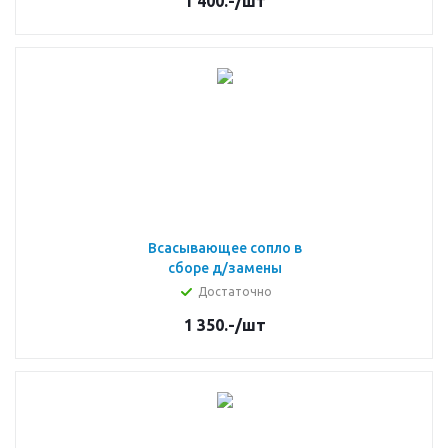
1 400.-
/шт
Всасывающее сопло в
сборе д/замены
Достаточно
1 350.-
/шт