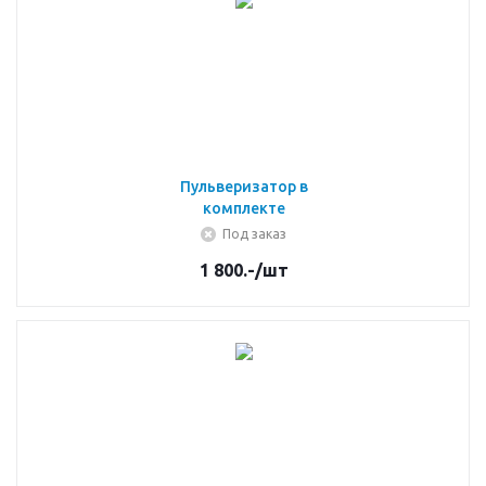
Пульверизатор в
комплекте
Под заказ
1 800.-
/шт