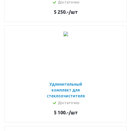
Достаточно
5 250.-
/шт
Удлинительный
комплект для
стеклоочистителя
Достаточно
5 100.-
/шт