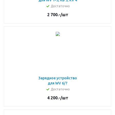
для WV 1-5, KB 5, KV 4
Достаточно
2 700.-
/шт
Зарядное устройство
для WV 6/7
Достаточно
4 200.-
/шт