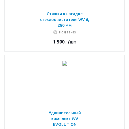
Стяжки к насадке
стеклоочистителя WV 6,
280 мм
Под заказ
1 500.-
/шт
Удлинительный
комплект WV
EVOLUTION