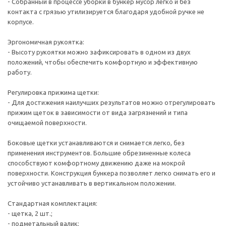
- Собранный в процессе уборки в бункер мусор легко и без
контакта с грязью утилизируется благодаря удобной ручке не
корпусе.
Эргономичная рукоятка:
- Высоту рукоятки можно зафиксировать в одном из двух
положений, чтобы обеспечить комфортную и эффективную
работу.
Регулировка прижима щетки:
- Для достижения наилучших результатов можно отрегулировать
прижим щеток в зависимости от вида загрязнений и типа
очищаемой поверхности.
Боковые щетки устанавливаются и снимается легко, без
применения инструментов. Большие обрезиненные колеса
способствуют комфортному движению даже на мокрой
поверхности. Конструкция бункера позволяет легко снимать его и
устойчиво устанавливать в вертикальном положении.
Стандартная комплектация:
- щетка, 2 шт.;
- подметальный валик;