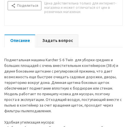
Цена действительна только для интернет-
Поделиться
магазина и может отличаться от цен в
розничных магазинах
Описание
Задать вопрос
Подметальная машина Karcher S 6 Twin для уборки средних и
больших площадей с очень вместительным контейнером (38 л) и
двумя боковыми щетками с регулировкой прижима, что дает
возможность еще быстрее очищать садовые дорожки, дворы,
территорию вокруг дома. Длинная щетина боковых щеток
обеспечивает подметание вплотную к бордюрам или стенам.
Модель работает по принципу «совка для мусора», поэтому
проста в эксплуатации. Отходящий воздух, поступающий вместе с
пылью в контейнер за счет вращения щеток, проходит через
фильтры пылеподавления.
Удобная утилизация мусора: