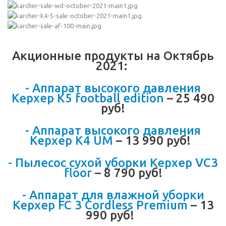
Акционные продукты на Октябрь
2021:
- Аппарат высокого давления
Керхер K5 football edition
– 25 490
руб!
- Аппарат высокого давления
Керхер K4 UM
– 13 990 руб!
- Пылесос сухой уборки Керхер VC3
floor
– 8 790 руб!
- Аппарат для влажной уборки
Керхер FC 3 Cordless Premium
– 13
990 руб!