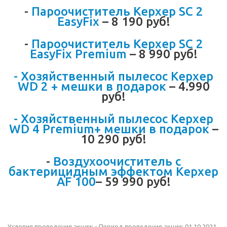
-
Пароочиститель Керхер SC 2
EasyFix
– 8 190 руб!
-
Пароочиститель Керхер SC 2
EasyFix Premium
– 8 990 руб!
- Хозяйственный пылесос Керхер
WD 2 + мешки в подарок
– 4.990
руб!
- Хозяйственный пылесос Керхер
WD 4 Premium+ мешки в подарок
–
10 290 руб!
-
Воздухоочиститель с
бактерицидным эффектом Керхер
AF 100
– 59 990 руб!
Условия проведения акции: - Период проведения акции: 01.10.2021