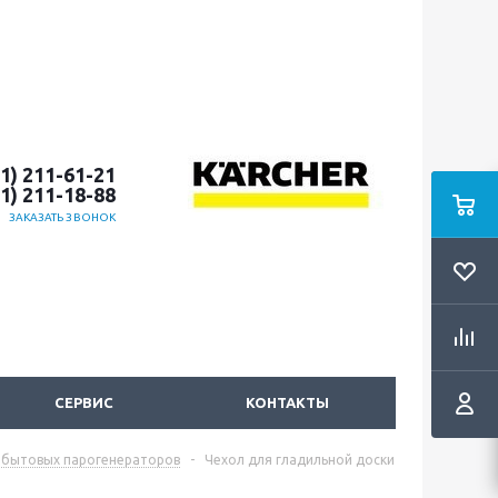
51) 211-61-21
51) 211-18-88
ЗАКАЗАТЬ ЗВОНОК
СЕРВИС
КОНТАКТЫ
 бытовых парогенераторов
-
Чехол для гладильной доски