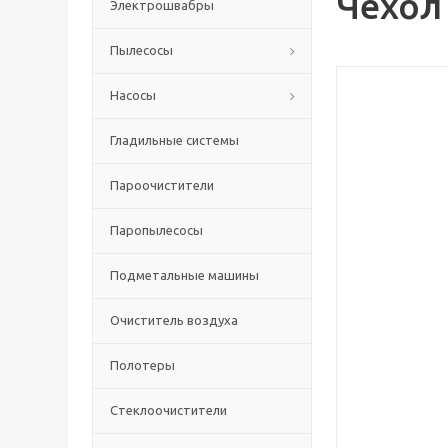
Чехол
Электрошвабры
Пылесосы
Насосы
Гладильные системы
Пароочистители
Паропылесосы
Подметальные машины
Очиститель воздуха
Полотеры
Стеклоочистители