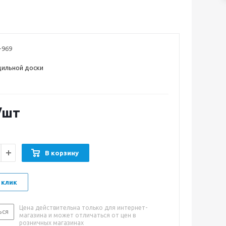
-969
дильной доски
/шт
В корзину
 клик
Цена действительна только для интернет-
ься
магазина и может отличаться от цен в
розничных магазинах