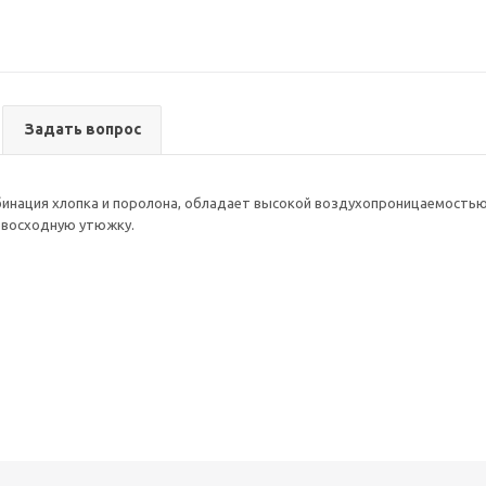
Задать вопрос
инация хлопка и поролона, обладает высокой воздухопроницаемостью,
евосходную утюжку.