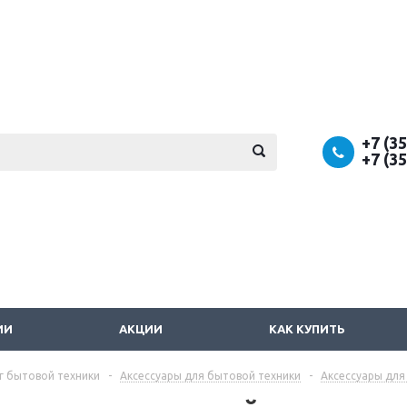
+7 (3
+7 (3
ИИ
АКЦИИ
КАК КУПИТЬ
г бытовой техники
-
Аксессуары для бытовой техники
-
Аксессуары для