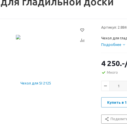
 для гладильной доски
Артикул:
2.884
Чехол для гла
Подробнее
4 250.-
Много
Купить в 1
Поделит