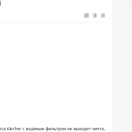
м
са Kärcher с водяным фильтром не выходит ничто,