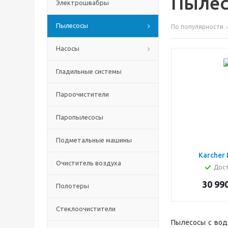
Пылес
Электрошвабры
Пылесосы
По популярности
Насосы
Гладильные системы
Пароочистители
Паропылесосы
Подметальные машины
Karcher 
Очиститель воздуха
Дос
30 990
Полотеры
Стеклоочистители
Пылесосы с вод