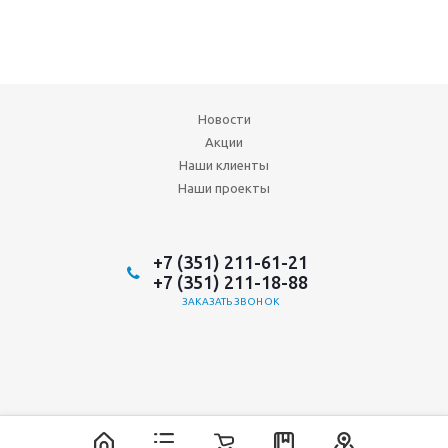
Новости
Акции
Наши клиенты
Наши проекты
+7 (351) 211-61-21
+7 (351) 211-18-88
ЗАКАЗАТЬ ЗВОНОК
2026 © ООО "Аврора-ИнтерТрейд"
ИТ-аутсорсинг, разработка и