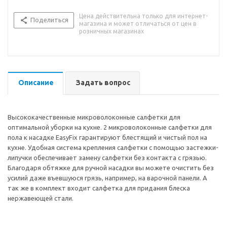
Цена действительна только для интернет-
Поделиться
магазина и может отличаться от цен в
розничных магазинах
Описание
Задать вопрос
Высококачественные микроволоконные салфетки для
оптимальной уборки на кухне. 2 микроволоконные салфетки для
пола к насадке EasyFix гарантируют блестящий и чистый пол на
кухне. Удобная система крепления салфетки с помощью застежки-
липучки обеспечивает замену салфетки без контакта с грязью.
Благодаря обтяжке для ручной насадки вы можете очистить без
усилий даже въевшуюся грязь, например, на варочной панели. А
так же в комплект входит салфетка для придания блеска
нержавеющей стали.