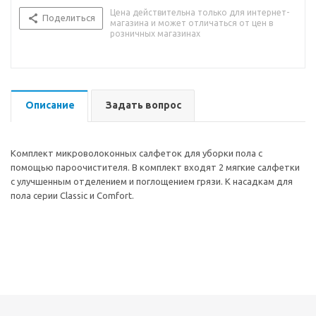
Цена действительна только для интернет-
Поделиться
магазина и может отличаться от цен в
розничных магазинах
Описание
Задать вопрос
Комплект микроволоконных салфеток для уборки пола с
помощью пароочистителя. В комплект входят 2 мягкие салфетки
с улучшенным отделением и поглощением грязи. К насадкам для
пола серии Classic и Comfort.