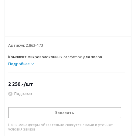
Артикул:
2.863-173
Комплект микроволоконных салфеток для полов
Подробнее
2 250.-
/шт
Под заказ
Заказать
Наши менеджеры обязательно свяжутся с вами и уточнят
условия заказа