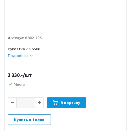
Артикул:
6.902-126
Рукоятка к К 5500
Подробнее
3 330.-
/шт
Много
В корзину
Купить в 1 клик