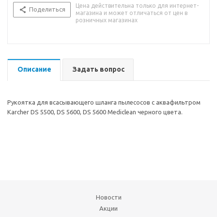
Цена действительна только для интернет-
Поделиться
магазина и может отличаться от цен в
розничных магазинах
Описание
Задать вопрос
Рукоятка для всасывающего шланга пылесосов с аквафильтром
Karcher DS 5500, DS 5600, DS 5600 Mediclean черного цвета.
Новости
Акции