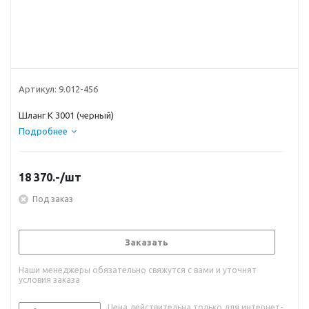
Артикул:
9.012-456
Шланг K 3001 (черный)
Подробнее
18 370.-
/шт
Под заказ
Заказать
Наши менеджеры обязательно свяжутся с вами и уточнят
условия заказа
Цена действительна только для интернет-