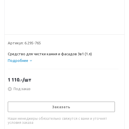
Артикул:
6.295-765
Средство для чистки камня и фасадов 3в1 (1 л)
Подробнее
1 110.-
/шт
Под заказ
Заказать
Наши менеджеры обязательно свяжутся с вами и уточнят
условия заказа