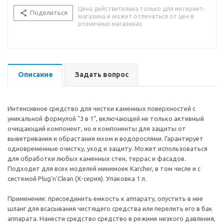
Цена действительна только для интернет-
Поделиться
магазина и может отличаться от цен в
розничных магазинах
Описание
Задать вопрос
Интенсивное средство для чистки каменных поверхностей с
уникальной формулой "3 в 1", включающей не только активный
очищающий компонент, но и компоненты для защиты от
выветривания и обрастания мхом и водорослями. Гарантирует
одновременные очистку, уход и защиту. Может использоваться
для обработки любых каменных стен, террас и фасадов.
Подходит для всех моделей минимоек Karcher, в том числе и с
системой Plug'n'Clean (Х-серия). Упаковка 1 л.
Применение: присоединить емкость к аппарату, опустить в нее
шланг для всасывания чистящего средства или перелить его в бак
аппарата. Нанести средство средство в режиме низкого давления,