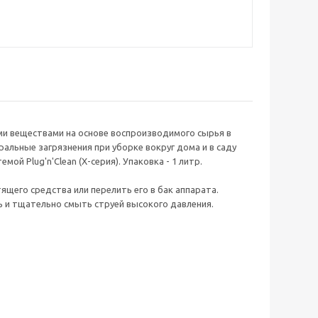
ми веществами на основе воспроизводимого сырья в
альные загрязнения при уборке вокруг дома и в саду
мой Plug'n'Clean (Х-серия). Упаковка - 1 литр.
ящего средства или перелить его в бак аппарата.
ь и тщательно смыть струей высокого давления.