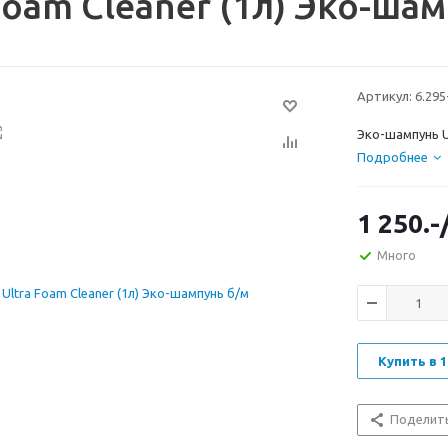
Foam Cleaner (1л) Эко-ша
Артикул:
6.295
Эко-шампунь Ul
Подробнее
1 250.-
Много
Купить в 1
Поделит