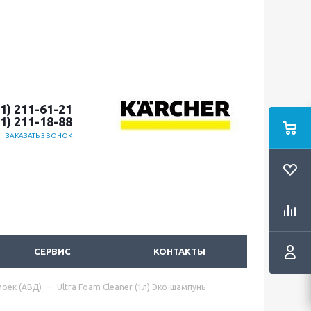
51) 211-61-21
51) 211-18-88
ЗАКАЗАТЬ ЗВОНОК
СЕРВИС
КОНТАКТЫ
моек (АВД)
-
Ultra Foam Cleaner (1л) Эко-шампунь