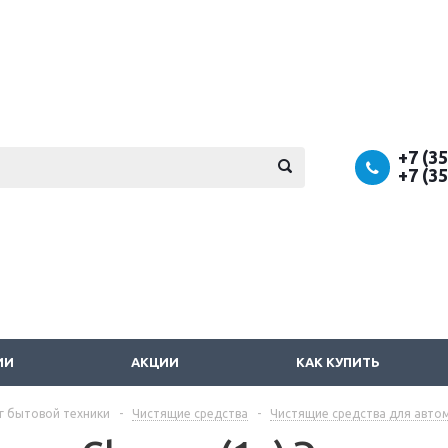
+7 (3
+7 (3
ИИ
АКЦИИ
КАК КУПИТЬ
г бытовой техники
-
Чистящие средства
-
Чистящие средства для авто