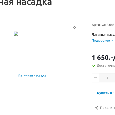
ная насадка
Артикул:
2.645
Латунная наса
Подробнее
1 650.-
Достаточн
Купить в 1
Поделит