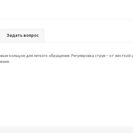
Задать вопрос
овым кольцом для легкого обращения. Регулировка струи – от жесткой д
ения.