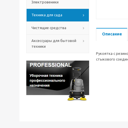
Электровеники
Техника для сада
Чистящие средства
Описание
Аксессуары для бытовой
техники
Рукоятка с резин
стыкового соедин