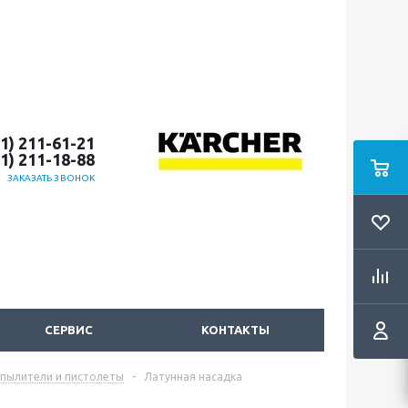
51) 211-61-21
51) 211-18-88
ЗАКАЗАТЬ ЗВОНОК
СЕРВИС
КОНТАКТЫ
спылители и пистолеты
-
Латунная насадка