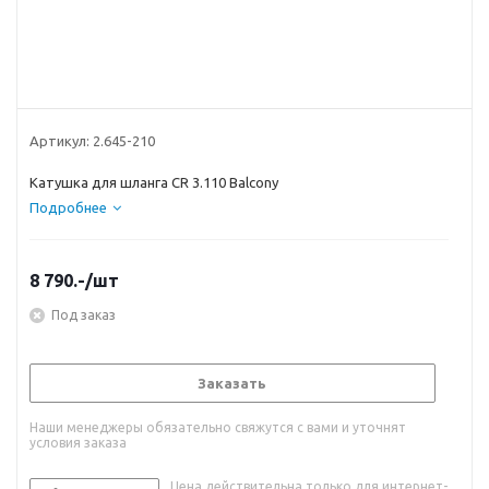
Артикул:
2.645-210
Катушка для шланга CR 3.110 Balcony
Подробнее
8 790.-
/шт
Под заказ
Заказать
Наши менеджеры обязательно свяжутся с вами и уточнят
условия заказа
Цена действительна только для интернет-