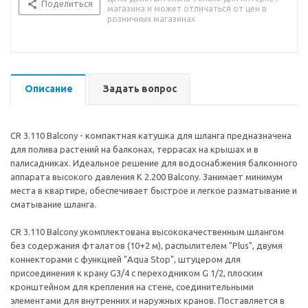
Поделиться
магазина и может отличаться от цен в
розничных магазинах
Описание
Задать вопрос
CR 3.110 Balcony - компактная катушка для шланга предназначена
для полива растений на балконах, террасах на крышах и в
палисадниках. Идеальное решение для водоснабжения балконного
аппарата высокого давления К 2.200 Balcony. Занимает минимум
места в квартире, обеспечивает быстрое и легкое разматывание и
сматывание шланга.
CR 3.110 Balcony укомплектована высококачественным шлангом
без содержания фталатов (10+2 м), распылителем "Plus", двумя
коннекторами с функцией "Aqua Stop", штуцером для
присоединения к крану G3/4 с переходником G 1/2, плоским
кронштейном для крепления на стене, соединительными
элементами для внутренних и наружных кранов. Поставляется в