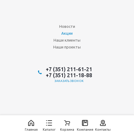
Новости
Акции
Наши клиенты
Наши проекты
+7 (351) 211-61-21
+7 (351) 211-18-88
ЗАКАЗАТЬ ЗВОНОК
2026 © ООО "Аврора-ИнтерТрейд"
ИТ-аутсорсинг, разработка и
продвижение сайта: Инфинити
Главная
Каталог
Корзина
Компания
Контакты